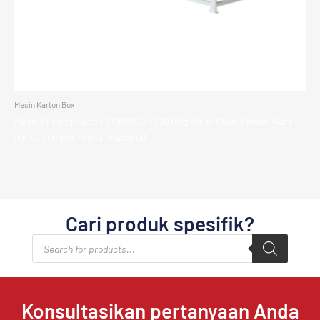
Mesin Karton Box
Mesin Printing Karton SYKM800-1800 (Big Roller Chain Feeder Water
Ink Carton Box Printer Machine)
Cari produk spesifik?
Products
search
Konsultasikan pertanyaan Anda