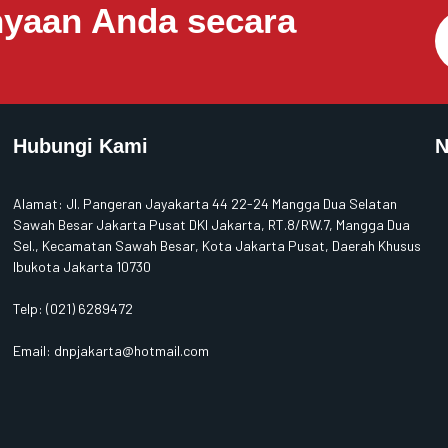
nyaan Anda secara
Hubungi Kami
N
Alamat
:
Jl. Pangeran Jayakarta 44 22-24 Mangga Dua Selatan
Sawah Besar Jakarta Pusat DKI Jakarta, RT.8/RW.7, Mangga Dua
Sel., Kecamatan Sawah Besar, Kota Jakarta Pusat, Daerah Khusus
Ibukota Jakarta 10730
Telp:
(021) 6289472
Email: dnpjakarta@hotmail.com