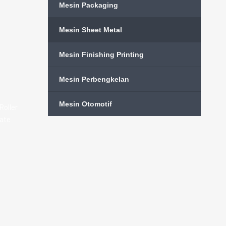
Mesin Packaging
Mesin Sheet Metal
Mesin Finishing Printing
Mesin Perbengkelan
Mesin Otomotif
Roller
late