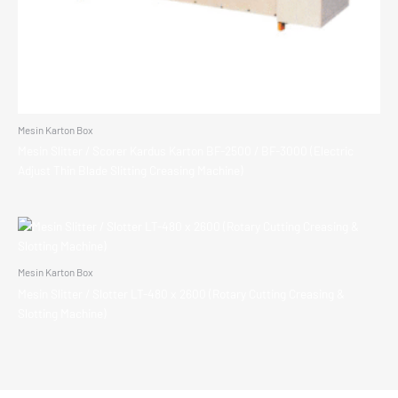
Mesin Karton Box
Mesin Slitter / Scorer Kardus Karton BF-2500 / BF-3000 (Electric
Adjust Thin Blade Slitting Creasing Machine)
Mesin Karton Box
Mesin Slitter / Slotter LT-480 x 2600 (Rotary Cutting Creasing &
Slotting Machine)