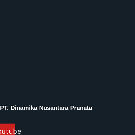
PT. Dinamika Nusantara Pranata
outube