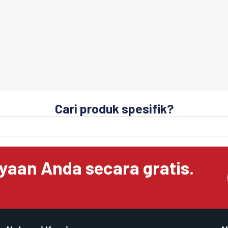
Cari produk spesifik?
yaan Anda secara gratis.