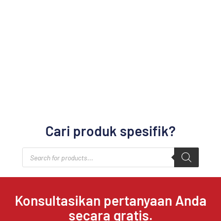
Cari produk spesifik?
Products
search
Konsultasikan pertanyaan Anda
secara gratis.