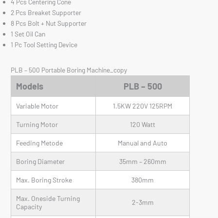
4 Pcs Centering Cone
2 Pcs Breaket Supporter
8 Pcs Bolt + Nut Supporter
1 Set Oil Can
1 Pc Tool Setting Device
PLB – 500 Portable Boring Machine_copy
Models
PLB – 500
Variable Motor
1.5KW 220V 125RPM
Turning Motor
120 Watt
Feeding Metode
Manual and Auto
Boring Diameter
35mm – 260mm
Max. Boring Stroke
380mm
Max. Oneside Turning
2-3mm
Capacity