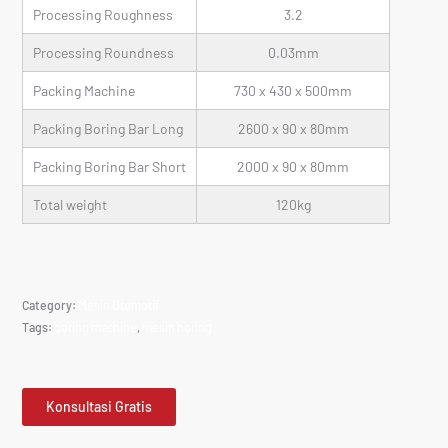
Processing Roughness
3.2
Processing Roundness
0.03mm
Packing Machine
730 x 430 x 500mm
Packing Boring Bar Long
2600 x 90 x 80mm
Packing Boring Bar Short
2000 x 90 x 80mm
Total weight
120kg
Category:
Mesin Otomotif
Tags:
boring machine
,
mesin boring
Konsultasi Gratis