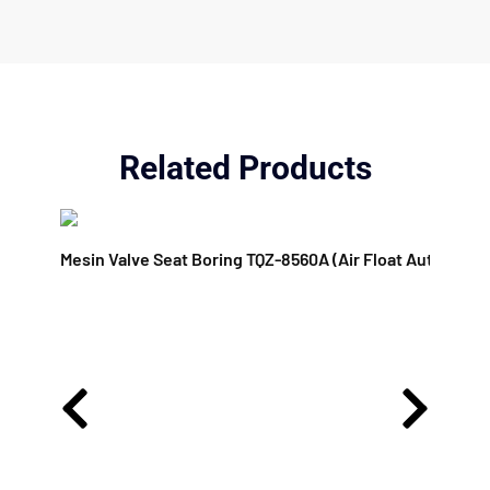
Related Products
Mesin Valve Seat Boring TQZ-8560A (Air Float Auto-Cent