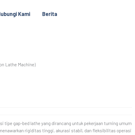
ubungi Kami
Berita
ion Lathe Machine)
si tipe gap-bed lathe yang dirancang untuk pekerjaan turning umum
menawarkan rigiditas tinggi, akurasi stabil, dan fleksibilitas operasi