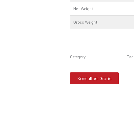
Net Weight
Gross Weight
Category:
Mesin Perbengkelan
Tag
Konsultasi Gratis