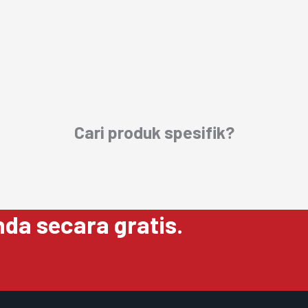
Cari produk spesifik?
da secara gratis.