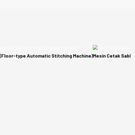
(Floor-type Automatic Stitching Machine)
Mesin Cetak Sablo