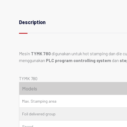
Description
Mesin
TYMK 780
digunakan untuk hot stamping dan die cut
menggunakan
PLC program controlling system
dan
ste
TYMK 780
Models
Max. Stamping area
Foil delivered group
Speed