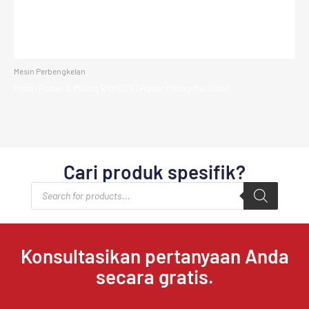
Mesin Perbengkelan
Mesin Planer & Milling BXMQ20 (Planer Milling Machine)
Cari produk spesifik?
Products
search
Konsultasikan pertanyaan Anda
secara gratis.