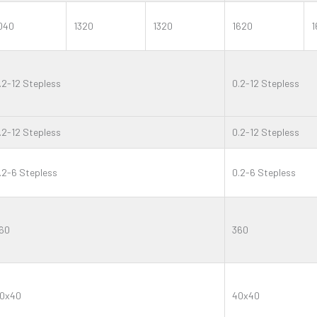
040
1320
1320
1620
1
.2-12 Stepless
0.2-12 Stepless
.2-12 Stepless
0.2-12 Stepless
.2-6 Stepless
0.2-6 Stepless
60
360
0x40
40x40