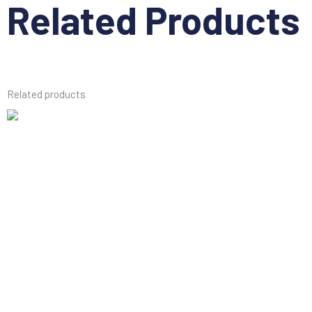
Related Products
Related products
Mesin Frais Turret Vertikal X-6330 (Vertical
Turret Milling Machine)