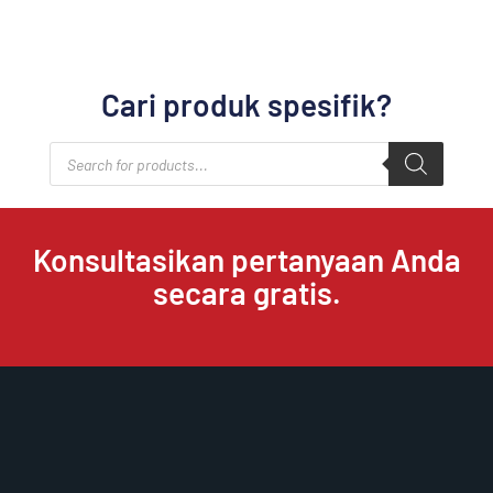
Cari produk spesifik?
Products
search
Konsultasikan pertanyaan Anda
secara gratis.