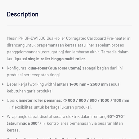
Description
Mesin PH SF-DW1600 Dual-roller Corrugated Cardboard Pre-heater ini
dirancang untuk pra­pemanasan kertas atau liner sebelum proses
penggelombangan (corrugating) dan lembaran akhir. Tersedia dalam
konfigurasi
single-roller hingga multi-roller.
Konfigurasi
dual-roller (dua roller utama)
sebagai bagian dari lini
produksi berkecepatan tinggi.
Lebar kerja (working width) antara
1400 mm – 2500 mm
sesuai
kebutuhan garis produksi.
Opsi
diameter roller pemanas: Φ 600 / 800 / 900 / 1000 / 1100 mm
→ fleksibilitas untuk berbagai ukuran produksi.
Wrap angle dapat disetel secara elektrik dalam rentang
60°–270°
(atau hingga 360°)
→ kontrol area pemanasan via besaran lilitan
kertas.