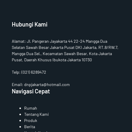
b
e
Hubungi Kami
Alamat
:
Jl. Pangeran Jayakarta 44 22-24 Mangga Dua
Selatan Sawah Besar Jakarta Pusat DKI Jakarta, RT.8/RW.7,
Mangga Dua Sel., Kecamatan Sawah Besar, Kota Jakarta
Pusat, Daerah Khusus Ibukota Jakarta 10730
Telp:
(021) 6289472
Email: dnpjakarta@hotmail.com
Navigasi Cepat
Rumah
Tentang Kami
Produk
Berita