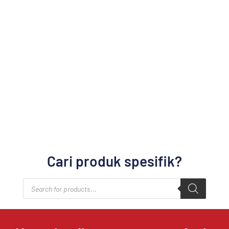
Cari produk spesifik?
Products
search