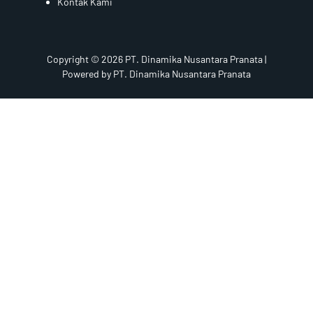
Kontak Kami
Copyright © 2026 PT. Dinamika Nusantara Pranata |
Powered by PT. Dinamika Nusantara Pranata