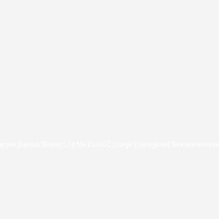
Karton Kardus Besar SYKM800-1900 (Large Corrugated Box Waterbased