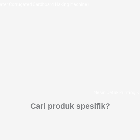
eater Corrugated Cardboard Making Machine)
Mesin Cetak Printing 
Cari produk spesifik?