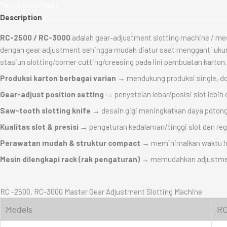
Tanya Kesediaan
Description
RC-2500 / RC-3000
adalah gear-adjustment slotting machine / mesin
dengan gear adjustment sehingga mudah diatur saat mengganti ukuran 
stasiun slotting/corner cutting/creasing pada lini pembuatan karton.
Produksi karton berbagai varian
→ mendukung produksi single, doub
Gear-adjust position setting
→ penyetelan lebar/posisi slot lebi
Saw-tooth slotting knife
→ desain gigi meningkatkan daya potong
Kualitas slot & presisi
→ pengaturan kedalaman/tinggi slot dan regi
Perawatan mudah & struktur compact
→ meminimalkan waktu he
Mesin dilengkapi rack (rak pengaturan)
→ memudahkan adjustment 
RC -2500, RC-3000 Master Gear Adjustment Slotting Machine
Models
RC