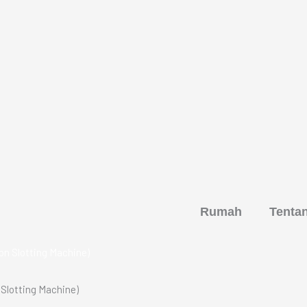
Rumah
Tenta
 Slotting Machine)