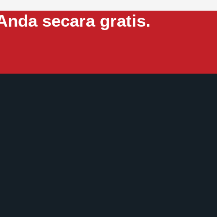
Anda secara gratis.