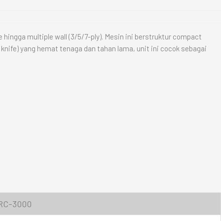
hingga multiple wall (3/5/7-ply). Mesin ini berstruktur compact
 knife) yang hemat tenaga dan tahan lama, unit ini cocok sebagai
RC-3000