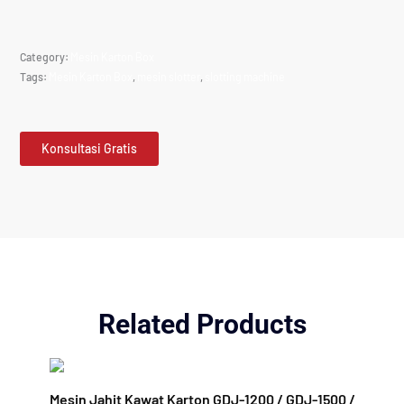
Category:
Mesin Karton Box
Tags:
Mesin Karton Box
,
mesin slotter
,
slotting machine
Konsultasi Gratis
Related Products
Mesin Jahit Kawat Karton GDJ-1200 / GDJ-1500 / GDJ-18