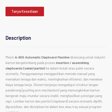
Tanya Kesediaan
Description
Mesin
A-900 Automatic Clapboard Machine
dirancang untuk industri
karton bergelombang pada proses
insertion / assembling
clapboards (sekat/partisi)
ke dalam kotak atau palet secara
otomatis. Penggunaannya menggantikan metode manual yang
memakan tenaga dan waktu, meningkatkan efisiensi, dan menekan
biaya tenaga kerja. Sistem kerjanya mengadopsi struktur lengan
pendorong (pushing arm mechanism) yang memungkinkan karton
bergerak maju–mundur secara stabil, menghasilkan potongan yang
rapi. Lembar karton dan partisi (clapboard) secara otomatis dipilih,
diposisikan, dan disisipkan ke dalam box atau tray sesuai program