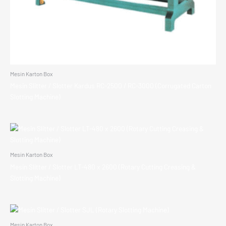
Mesin Karton Box
Mesin Slitter / Slotter Kardus RC-2500 / RC-3000 (Corrugated Carton
Slotting Machine)
Mesin Karton Box
Mesin Slitter / Slotter LT-480 x 2600 (Rotary Cutting Creasing &
Slotting Machine)
Mesin Karton Box